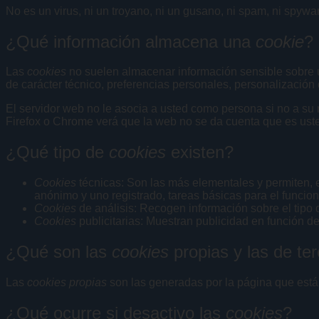
No es un virus, ni un troyano, ni un gusano, ni spam, ni spywa
¿Qué información almacena una
cookie
?
Las
cookies
no suelen almacenar información sensible sobre us
de carácter técnico, preferencias personales, personalización 
El servidor web no le asocia a usted como persona si no a s
Firefox o Chrome verá que la web no se da cuenta que es ust
¿Qué tipo de
cookies
existen?
Cookies
técnicas: Son las más elementales y permiten,
anónimo y uno registrado, tareas básicas para el funci
Cookies
de análisis: Recogen información sobre el tipo d
Cookies
publicitarias: Muestran publicidad en función d
¿Qué son las
cookies
propias y las de te
Las
cookies propias
son las generadas por la página que está 
¿Qué ocurre si desactivo las
cookies
?