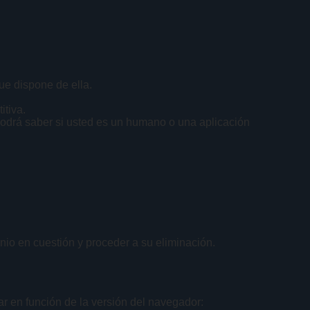
que dispone de ella.
itiva.
 podrá saber si usted es un humano o una aplicación
nio en cuestión y proceder a su eliminación.
ar en función de la versión del navegador: