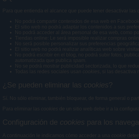
Para que entienda el alcance que puede tener desactivar las
No podrá compartir contenidos de esa web en Facebook, T
El sitio web no podrá adaptar los contenidos a sus prefe
No podrá acceder al área personal de esa web, como p
Tiendas online: Le será imposible realizar compras online
No será posible personalizar sus preferencias geográfica
El sitio web no podrá realizar analíticas web sobre visita
No podrá escribir en el blog, no podrá subir fotos, pub
automatizada que publica
spam
.
No se podrá mostrar publicidad sectorizada, lo que reduci
Todas las redes sociales usan
cookies
, si las desactiva 
¿Se pueden eliminar las
cookies
?
Sí. No sólo eliminar, también bloquear, de forma general o par
Para eliminar las
cookies
de un sitio web debe ir a la configu
Configuración de
cookies
para los navega
A continuación le indicamos cómo acceder a una
cookie
deter