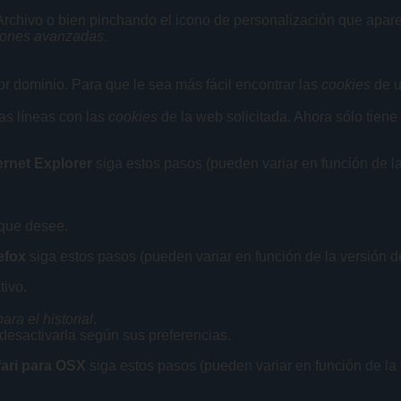
rchivo o bien pinchando el icono de personalización que aparec
iones avanzadas
.
 dominio. Para que le sea más fácil encontrar las
cookies
de u
ias líneas con las
cookies
de la web solicitada. Ahora sólo tiene
ernet Explorer
siga estos pasos (pueden variar en función de l
 que desee.
efox
siga estos pasos (pueden variar en función de la versión d
tivo.
ra el historial
.
 desactivarla según sus preferencias.
ari para OSX
siga estos pasos (pueden variar en función de la