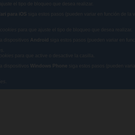
juste el tipo de bloqueo que desea realizar.
ari para iOS
siga estos pasos (pueden variar en función de la 
 cookies
para que ajuste el tipo de bloqueo que desea realizar.
a dispositivos
Android
siga estos pasos (pueden variar en func
es
.
ookies
para que active o desactive la casilla.
a dispositivos
Windows Phone
siga estos pasos (pueden variar
ies
.