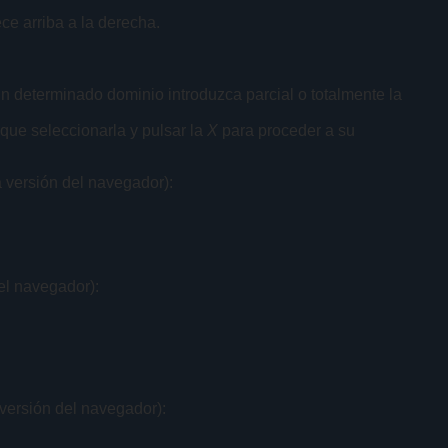
e arriba a la derecha.
n determinado dominio introduzca parcial o totalmente la
 que seleccionarla y pulsar la
X
para proceder a su
a versión del navegador):
el navegador):
 versión del navegador):