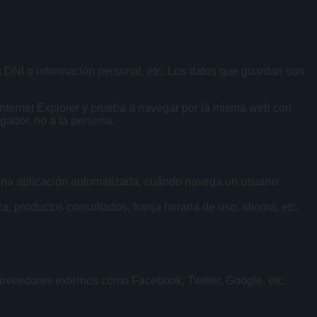
u DNI o información personal, etc. Los datos que guardan son
Internet Explorer y prueba a navegar por la misma web con
gador, no a la persona.
una aplicación automatizada, cuándo navega un usuario
, productos consultados, franja horaria de uso, idioma, etc.
roveedores externos como Facebook, Twitter, Google, etc.