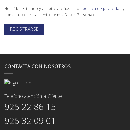
He leído, entiendo y acepto la cláusula de
política de privacidad
y
consiento el tratamiento de mis Datos Personales.
REGISTRARSE
CONTACTA CON NOSOTROS
Teléfono atención al Cliente:
926 22 86 15
926 32 09 01