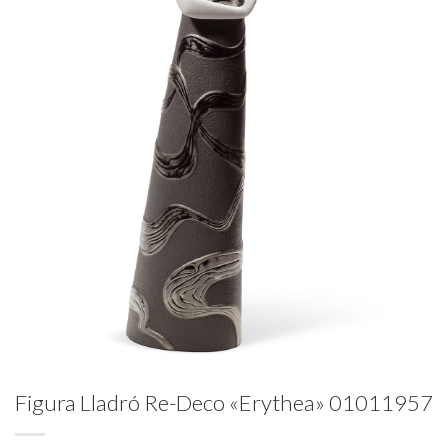
Figura Lladró Re-Deco «Erythea» 01011957