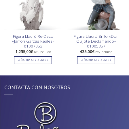
Figura Lladró Re-Deco
Figura Lladró Brillo «Don
«Jarrón Garzas Reales»
Quijote Declamando»
01007053
01005357
1.235,00
€
435,00
€
IVA incluido
IVA incluido
AÑADIR AL CARRITO
AÑADIR AL CARRITO
CONTACTA CON NOSOTROS