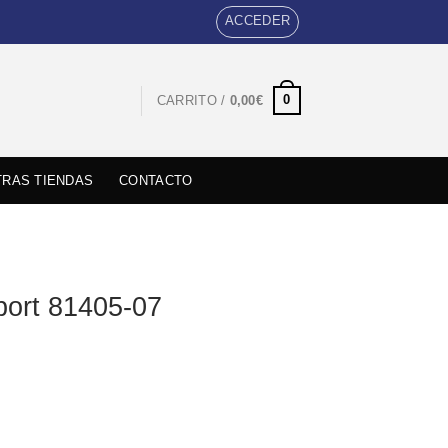
ACCEDER
0
CARRITO /
0,00
€
RAS TIENDAS
CONTACTO
ort 81405-07