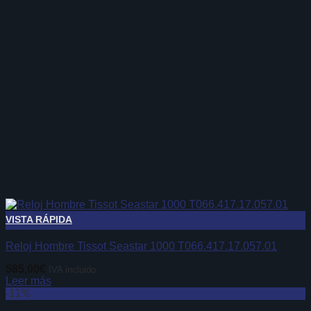
VISTA RÁPIDA
Reloj Hombre Tissot Seastar 1000 T066.417.17.057.01
585,00
€
IVA incluido
Leer más
-11%