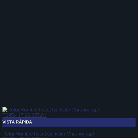
VISTA RÁPIDA
Reloj HombreTissot Quikster Chronograph