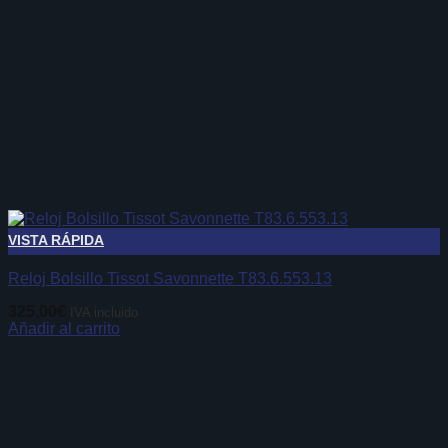
VISTA RÁPIDA
Reloj Bolsillo Tissot Savonnette T83.6.553.13
325,00
€
IVA incluido
Añadir al carrito