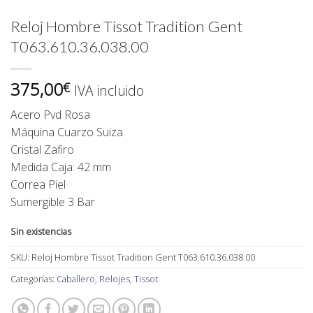
Reloj Hombre Tissot Tradition Gent
T063.610.36.038.00
375,00
€
IVA incluido
Acero Pvd Rosa
Máquina Cuarzo Suiza
Cristal Zafiro
Medida Caja: 42 mm
Correa Piel
Sumergible 3 Bar
Sin existencias
SKU:
Reloj Hombre Tissot Tradition Gent T063.610.36.038.00
Categorías:
Caballero
,
Relojes
,
Tissot