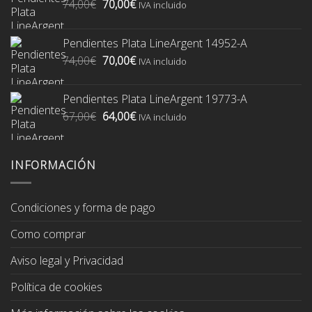
El
El
74,00
€
70,00
€
IVA incluido
precio
precio
original
actual
Pendientes Plata LineArgent 14952-A
era:
es:
El
El
74,00
€
70,00
€
74,00€.
70,00€.
IVA incluido
precio
precio
original
actual
Pendientes Plata LineArgent 19773-A
era:
es:
El
El
67,00
€
64,00
€
74,00€.
70,00€.
IVA incluido
precio
precio
original
actual
era:
es:
INFORMACIÓN
67,00€.
64,00€.
Condiciones y forma de pago
Como comprar
Aviso legal y Privacidad
Política de cookies