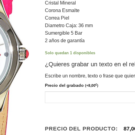
Cristal Mineral
Corona Esmalte
Correa Piel
Diametro Caja: 36 mm
Sumergible 5 Bar
2 años de garantía
Solo quedan 1 disponibles
¿Quieres grabar un texto en el re
Escribe un nombre, texto o frase que quie
Precio del grabado
€
(
+
8,00
)
PRECIO DEL PRODUCTO:
87,0