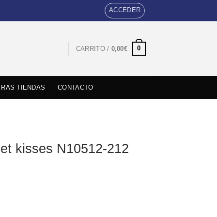
ACCEDER
0
CARRITO /
0,00
€
RAS TIENDAS
CONTACTO
eet kisses N10512-212