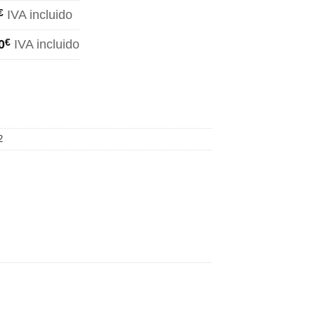
€
IVA incluido
0
€
IVA incluido
2