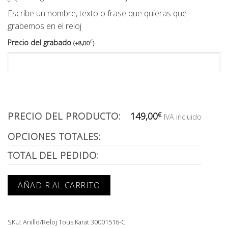
Escribe un nombre, texto o frase que quieras que
grabemos en el reloj
Precio del grabado
€
(
+
8,00
)
PRECIO DEL PRODUCTO:
149,00
€
IVA incluido
OPCIONES TOTALES:
TOTAL DEL PEDIDO:
AÑADIR AL CARRITO
SKU:
Anillo/Reloj Tous Karat 30001516-C