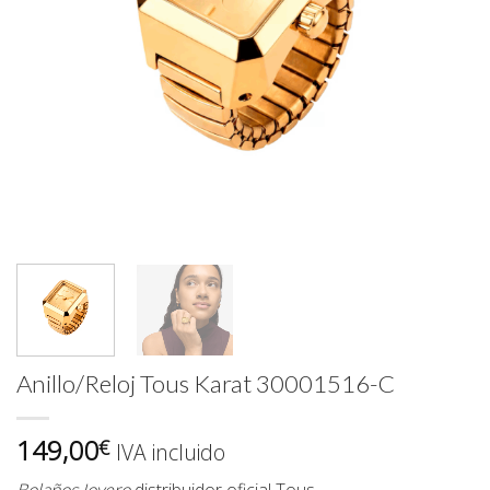
Anillo/Reloj Tous Karat 30001516-C
149,00
€
IVA incluido
Bolaños Joyero
distribuidor oficial
Tous