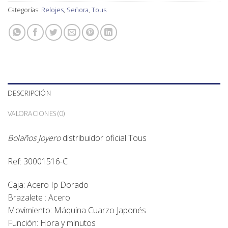
Categorías:
Relojes
,
Señora
,
Tous
DESCRIPCIÓN
VALORACIONES (0)
Bolaños Joyero
distribuidor oficial
Tous
Ref: 30001516-C
Caja: Acero Ip Dorado
Brazalete : Acero
Movimiento: Máquina Cuarzo Japonés
Función: Hora y minutos