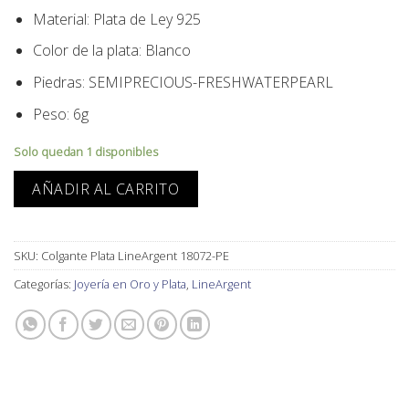
Material: Plata de Ley 925
Color de la plata: Blanco
Piedras: SEMIPRECIOUS-FRESHWATERPEARL
Peso: 6g
Solo quedan 1 disponibles
AÑADIR AL CARRITO
SKU:
Colgante Plata LineArgent 18072-PE
Categorías:
Joyería en Oro y Plata
,
LineArgent