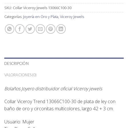
SKU:
Collar Viceroy Jewels 13066C100-30
Categorías:
Joyería en Oro y Plata
,
Viceroy Jewels
DESCRIPCIÓN
VALORACIONES (0)
Bolaños Joyero distribuidor oficial Viceroy jewels
Collar Viceroy Trend 13066C100-30 de plata de ley con
baño de oro y circonitas multicolores, largo 42 + 3 cm.
Usuario: Mujer