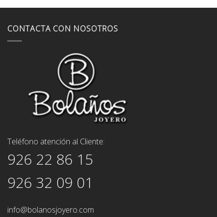
CONTACTA CON NOSOTROS
Teléfono atención al Cliente:
926 22 86 15
926 32 09 01
info@bolanosjoyero.com