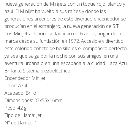
nueva generación de Minijets con un toque rojo, blanco y
azul.
El Minijet ha vuelto a sus raíces y donde las
generaciones anteriores de este divertido encendedor se
producían en el extranjero, la nueva generación de S.T.
Los Minijets Dupont se fabrican en Francia, hogar de la
marca desde su fundación en 1972.
Accesible y divertido,
este colorido cohete de bolsillo es el compañero perfecto,
ya sea que salga por la noche con sus amigos, en una
aventura urbana o en una escapada a la ciudad.
Laca Azul
Brillante
Sistema piezoeléctrico.
Encendedor Minijet
Color: Azul
Acabado: Brillo
Dimensiones: 33x55x16mm
Peso: 42 gr
Tipo de Llama: Jet
Nº de Llamas: 1