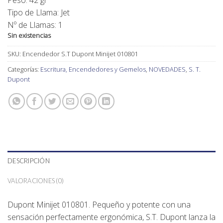
Peso: 42 gr
Tipo de Llama: Jet
Nº de Llamas: 1
Sin existencias
SKU:
Encendedor S.T Dupont Minijet 010801
Categorías:
Escritura, Encendedores y Gemelos
,
NOVEDADES
,
S. T.
Dupont
DESCRIPCIÓN
VALORACIONES (0)
Dupont Minijet 010801. Pequeño y potente con una
sensación perfectamente ergonómica, S.T.
Dupont lanza la