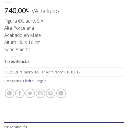
740,00
€
IVA incluido
Figura ©Lladró, S.A.
Alta Porcelana
Acabado en Mate
Altura: 30 X 16 cm
Serie Abierta
Sin existencias
SKU:
Figura lladró "Mujer Admiratio" 01018012
Categorías:
Lladró
,
Regalo
DESCRIPCIÓN