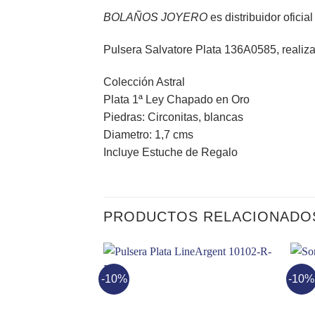
BOLAÑOS JOYERO
es distribuidor oficia
Pulsera Salvatore Plata 136A0585, realiz
Colección Astral
Plata 1ª Ley Chapado en Oro
Piedras: Circonitas, blancas
Diametro: 1,7 cms
Incluye Estuche de Regalo
PRODUCTOS RELACIONADO
-10%
-10%