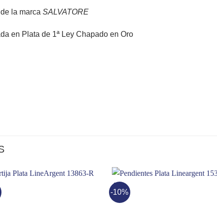
l de la marca
SALVATORE
ada en Plata de 1ª Ley Chapado en Oro
S
-10%