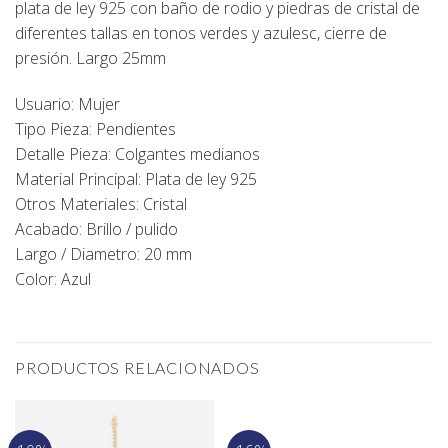
plata de ley 925 con baño de rodio y piedras de cristal de
diferentes tallas en tonos verdes y azulesc, cierre de
presión. Largo 25mm
Usuario: Mujer
Tipo Pieza: Pendientes
Detalle Pieza: Colgantes medianos
Material Principal: Plata de ley 925
Otros Materiales: Cristal
Acabado: Brillo / pulido
Largo / Diametro: 20 mm
Color: Azul
PRODUCTOS RELACIONADOS