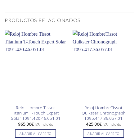
PRODUCTOS RELACIONADOS
Reloj Hombre Tissot
Reloj HombreTissot
Titanium T-Touch Expert
Quikster Chronograph
Solar T091.420.46.051.01
T095.417.36.057.01
965,00
€
425,00
€
IVA incluido
IVA incluido
AÑADIR AL CARRITO
AÑADIR AL CARRITO