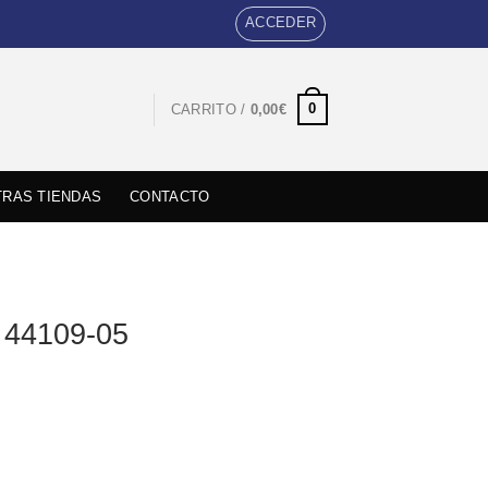
ACCEDER
0
CARRITO /
0,00
€
RAS TIENDAS
CONTACTO
y 44109-05