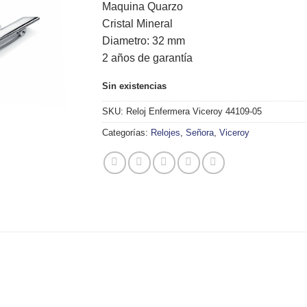
Maquina Quarzo
69,00€.
62,00€.
Cristal Mineral
Diametro: 32 mm
2 años de garantía
Sin existencias
SKU:
Reloj Enfermera Viceroy 44109-05
Categorías:
Relojes
,
Señora
,
Viceroy