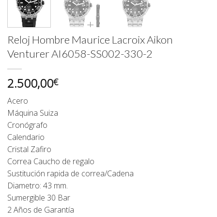
Reloj Hombre Maurice Lacroix Aikon
Venturer AI6058-SS002-330-2
2.500,00
€
Acero
Máquina Suiza
Cronógrafo
Calendario
Cristal Zafiro
Correa Caucho de regalo
Sustitución rapida de correa/Cadena
Diametro: 43 mm.
Sumergible 30 Bar
2 Años de Garantía