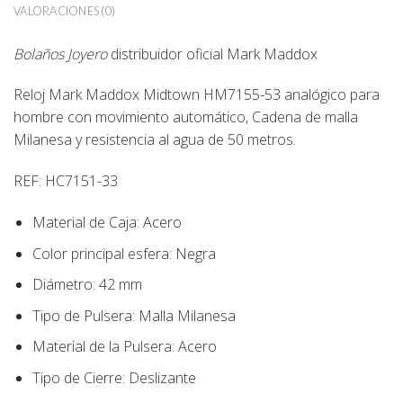
VALORACIONES (0)
Bolaños Joyero
distribuidor oficial Mark Maddox
Reloj Mark Maddox Midtown HM7155-53 analógico para
hombre con movimiento automático, Cadena de malla
Milanesa y resistencia al agua de 50 metros.
REF: HC7151-33
Material de Caja:
Acero
Color principal esfera:
Negra
Diámetro:
42
mm
Tipo de Pulsera:
Malla Milanesa
Material de la Pulsera:
Acero
Tipo de Cierre:
Deslizante