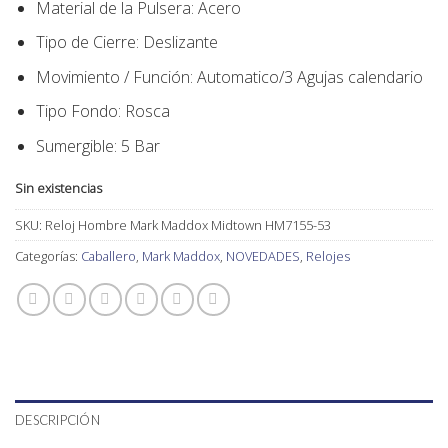
Material de la Pulsera:
Acero
Tipo de Cierre:
Deslizante
Movimiento / Función:
Automatico/3 Agujas calendario
Tipo Fondo
:
Rosca
Sumergible: 5 Bar
Sin existencias
SKU:
Reloj Hombre Mark Maddox Midtown HM7155-53
Categorías:
Caballero
,
Mark Maddox
,
NOVEDADES
,
Relojes
DESCRIPCIÓN