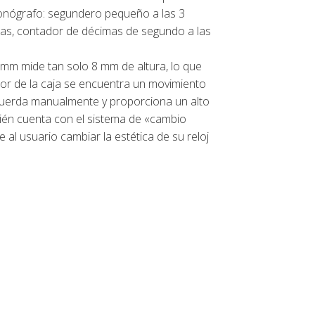
ronógrafo: segundero pequeño a las 3
ras, contador de décimas de segundo a las
 mm mide tan solo 8 mm de altura, lo que
rior de la caja se encuentra un movimiento
cuerda manualmente y proporciona un alto
ién cuenta con el sistema de «cambio
 al usuario cambiar la estética de su reloj