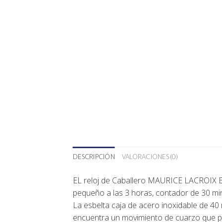
DESCRIPCIÓN
VALORACIONES (0)
EL reloj de Caballero
MAURICE LACROIX E
pequeño a las 3 horas, contador de 30 mi
La esbelta caja de acero inoxidable de 40 
encuentra un movimiento de cuarzo que pe