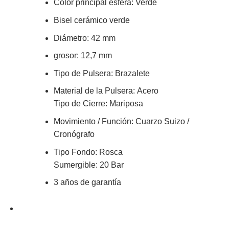
Color principal esfera:
Verde
Bisel cerámico verde
Diámetro:
42
mm
grosor: 12,7 mm
Tipo de Pulsera:
Brazalete
Material de la Pulsera:
Acero
Tipo de Cierre: Mariposa
Movimiento / Función:
Cuarzo Suizo /
Cronógrafo
Tipo Fondo
:
Rosca
Sumergible: 20 Bar
3 años de garantía