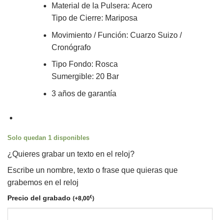
Material de la Pulsera:
Acero
Tipo de Cierre: Mariposa
Movimiento / Función:
Cuarzo Suizo /
Cronógrafo
Tipo Fondo
:
Rosca
Sumergible: 20 Bar
3 años de garantía
Solo quedan 1 disponibles
¿Quieres grabar un texto en el reloj?
Escribe un nombre, texto o frase que quieras que
grabemos en el reloj
Precio del grabado
€
(
+
8,00
)