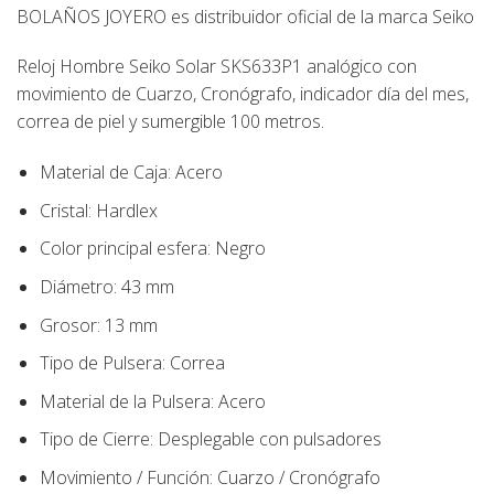
BOLAÑOS JOYERO
es distribuidor oficial de la marca
Seiko
Reloj Hombre Seiko Solar SKS633P1 analógico con
movimiento de Cuarzo, Cronógrafo, indicador día del mes,
correa de piel y sumergible 100 metros.
Material de Caja:
Acero
Cristal: Hardlex
Color principal esfera:
Negro
Diámetro:
43
mm
Grosor: 13 mm
Tipo de Pulsera:
Correa
Material de la Pulsera:
Acero
Tipo de Cierre:
Desplegable con pulsadores
Movimiento / Función:
Cuarzo / Cronógrafo