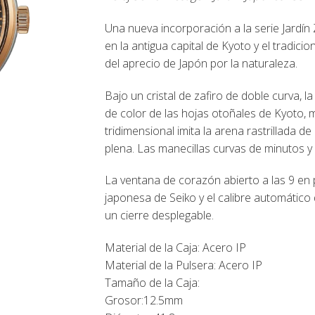
Una nueva incorporación a la serie Jardín 
en la antigua capital de Kyoto y el tradici
del aprecio de Japón por la naturaleza.
Bajo un cristal de zafiro de doble curva, 
de color de las hojas otoñales de Kyoto, m
tridimensional imita la arena rastrillada d
plena. Las manecillas curvas de minutos 
La ventana de corazón abierto a las 9 en p
japonesa de Seiko y el calibre automático d
un cierre desplegable.
Material de la Caja: Acero IP
Material de la Pulsera: Acero IP
Tamaño de la Caja:
Grosor:12.5mm