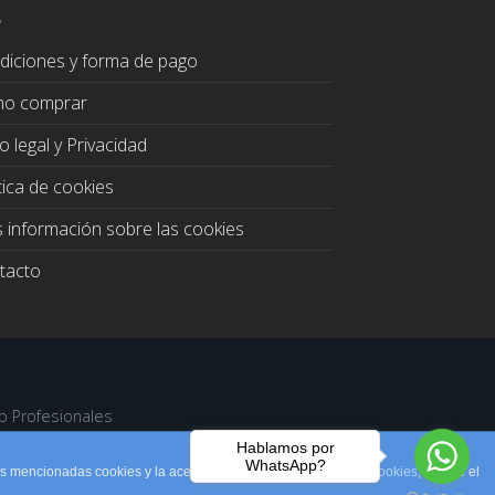
diciones y forma de pago
o comprar
o legal y Privacidad
tica de cookies
 información sobre las cookies
tacto
b Profesionales
Hablamos por
WhatsApp?
las mencionadas cookies y la aceptación de nuestra
política de cookies
, pinche el