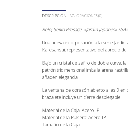
DESCRIPCIÓN
VALORACIONES (0)
Reloj Seiko Presage «Jardin Japones» SSA
Una nueva incorporación a la serie Jardín Z
Karesansui, representativo del aprecio de 
Bajo un cristal de zafiro de doble curva, l
patrón tridimensional imita la arena rastr
añaden elegancia.
La ventana de corazón abierto a las 9 en pu
brazalete incluye un cierre desplegable.
Material de la Caja: Acero IP
Material de la Pulsera: Acero IP
Tamaño de la Caja: