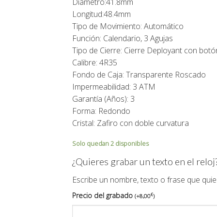
Diámetro:41.8mm
Longitud:48.4mm
Tipo de Movimiento: Automático
Función: Calendario, 3 Agujas
Tipo de Cierre: Cierre Deployant con botó
Calibre: 4R35
Fondo de Caja: Transparente Roscado
Impermeabilidad: 3 ATM
Garantía (Años): 3
Forma: Redondo
Cristal: Zafiro con doble curvatura
Solo quedan 2 disponibles
¿Quieres grabar un texto en el reloj
Escribe un nombre, texto o frase que quie
Precio del grabado
€
(
+
8,00
)