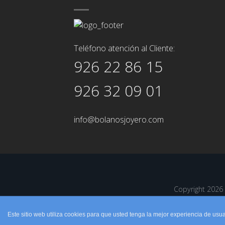
Teléfono atención al Cliente:
926 22 86 15
926 32 09 01
info@bolanosjoyero.com
Copyright 202
Este sitio web utiliza cookies para que usted tenga la mejor experiencia de u