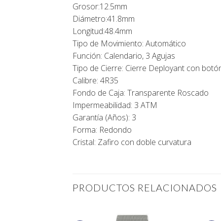
Grosor:12.5mm
Diámetro:41.8mm
Longitud:48.4mm
Tipo de Movimiento: Automático
Función: Calendario, 3 Agujas
Tipo de Cierre: Cierre Deployant con botó
Calibre: 4R35
Fondo de Caja: Transparente Roscado
Impermeabilidad: 3 ATM
Garantía (Años): 3
Forma: Redondo
Cristal: Zafiro con doble curvatura
PRODUCTOS RELACIONADOS