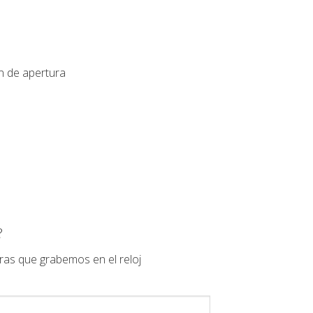
n de apertura
?
ras que grabemos en el reloj