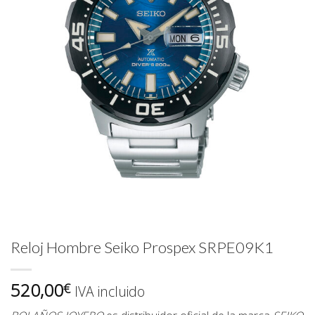
Reloj Hombre Seiko Prospex SRPE09K1
520,00
€
IVA incluido