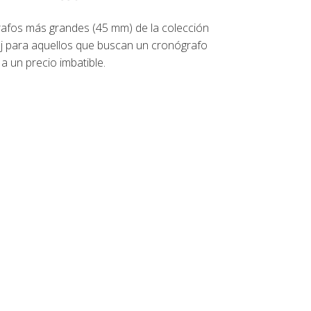
rafos más grandes (45 mm) de la colección
loj para aquellos que buscan un cronógrafo
a un precio imbatible.