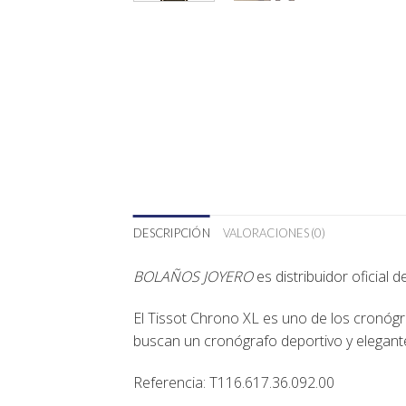
DESCRIPCIÓN
VALORACIONES (0)
BOLAÑOS JOYERO
es distribuidor oficial 
El Tissot Chrono XL es uno de los cronógr
buscan un cronógrafo deportivo y elegante,
Referencia:
T116.617.36.092.00