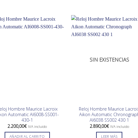
SIN EXISTENCIAS
eloj Hombre Maurice Lacroix
Reloj Hombre Maurice Lacroi
ikon Automatic AI6008-SS001-
Aikon Automatic Chronograp
430-1
AI6038 SS002 430 1
2.200,00
€
2.890,00
€
IVA incluido
IVA incluido
AÑADIR AL CARRITO
LEER MÁS