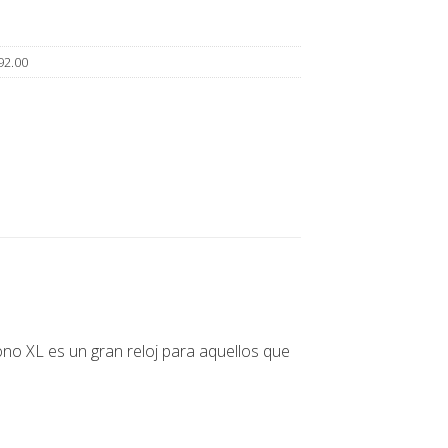
92.00
ono XL es un gran reloj para aquellos que