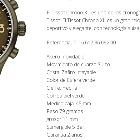
El Tissot Chrono XL es uno de los cronóg
Tissot. El Tissot Chrono XL es un gran re
deportivo y elegante, con tecnología suiza 
Referencia:
T116.617.36.092.00
Acero Inoxidable
Movimiento de cuarzo Suizo
Cristal Zafiro Irrayable
Color de Esfera verde
Cierre: Hebilla
Correa piel verde
Medída caja: 45 mm
Peso 79 gramos
grosor 11 mm
Sumergible 5 Bar
Garantía 2 años