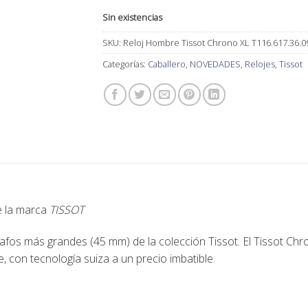
Sin existencias
SKU:
Reloj Hombre Tissot Chrono XL T116.617.36.0
Categorías:
Caballero
,
NOVEDADES
,
Relojes
,
Tissot
de la marca
TISSOT
afos más grandes (45 mm) de la colección Tissot. El Tissot Chr
 con tecnología suiza a un precio imbatible.