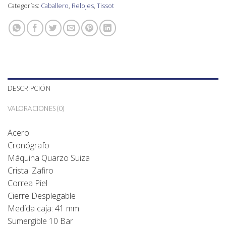
Categorías:
Caballero
,
Relojes
,
Tissot
DESCRIPCIÓN
VALORACIONES (0)
Acero
Cronógrafo
Máquina Quarzo Suiza
Cristal Zafiro
Correa Piel
Cierre Desplegable
Medída caja: 41 mm
Sumergible 10 Bar