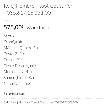
Reloj Hombre Tissot Couturier
T035.617.16.031.00
575,00
€
IVA incluido
Acero
Cronógrafo
Máquina Quarzo Suiza
Cristal Zafiro
Correa Piel
Cierre Desplegable
Medída caja: 41 mm
Sumergible 10 Bar
Garantía 2 años
Sin existencias
SKU:
Reloj Hombre Tissot Couturier T0356171603100