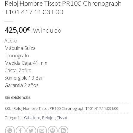
Reloj Hombre Tissot PR100 Chronograph
T101.417.11.031.00
425,00
€
IVA incluido
Acero
Máquina Suiza
Cronógrafo
Medida Caja: 41 mm
Cristal Zafiro
Sumergible 10 Bar
Garantia 2 años
Sin existencias
SKU:
Reloj Hombre Tissot PR100 Chronograph T101.417.11.031.00
Categorías:
Caballero
,
Relojes
,
Tissot