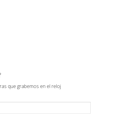
00€.
?
ras que grabemos en el reloj