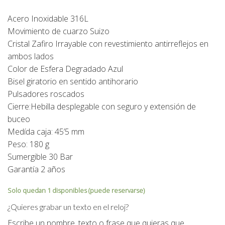
Acero Inoxidable 316L
Movimiento de cuarzo Suizo
Cristal Zafiro Irrayable con revestimiento antirreflejos en
ambos lados
Color de Esfera Degradado Azul
Bisel giratorio en sentido antihorario
Pulsadores roscados
Cierre:Hebilla desplegable con seguro y extensión de
buceo
Medída caja: 45’5 mm
Peso: 180 g
Sumergible 30 Bar
Garantía 2 años
Solo quedan 1 disponibles (puede reservarse)
¿Quieres grabar un texto en el reloj?
Escribe un nombre, texto o frase que quieras que