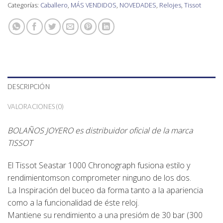
Categorías:
Caballero
,
MÁS VENDIDOS
,
NOVEDADES
,
Relojes
,
Tissot
DESCRIPCIÓN
VALORACIONES (0)
BOLAÑOS JOYERO es distribuidor oficial de la marca
TISSOT
El Tissot Seastar 1000 Chronograph fusiona estilo y
rendimientomson comprometer ninguno de los dos.
La Inspiración del buceo da forma tanto a la apariencia
como a la funcionalidad de éste reloj.
Mantiene su rendimiento a una presióm de 30 bar (300