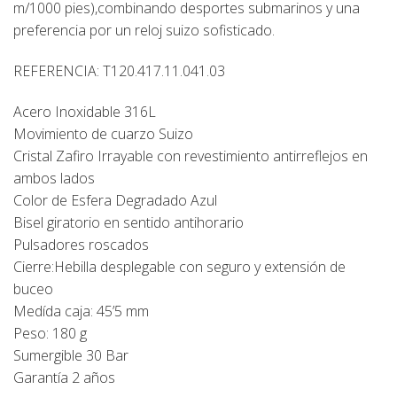
m/1000 pies),combinando desportes submarinos y una
preferencia por un reloj suizo sofisticado.
REFERENCIA: T120.417.11.041.03
Acero Inoxidable 316L
Movimiento de cuarzo Suizo
Cristal Zafiro Irrayable con revestimiento antirreflejos en
ambos lados
Color de Esfera Degradado Azul
Bisel giratorio en sentido antihorario
Pulsadores roscados
Cierre:Hebilla desplegable con seguro y extensión de
buceo
Medída caja: 45’5 mm
Peso: 180 g
Sumergible 30 Bar
Garantía 2 años