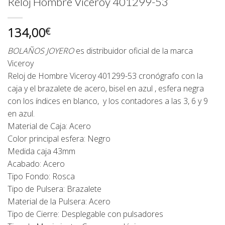
Reloj Hombre Viceroy 401299-53
134,00
€
BOLAÑOS JOYERO
es distribuidor oficial de la marca
Viceroy
Reloj de Hombre Viceroy 401299-53 cronógrafo con la
caja y el brazalete de acero, bisel en azul , esfera negra
con los índices en blanco, y los contadores a las 3, 6 y 9
en azul.
Material de Caja: Acero
Color principal esfera: Negro
Medida caja 43mm
Acabado: Acero
Tipo Fondo: Rosca
Tipo de Pulsera: Brazalete
Material de la Pulsera: Acero
Tipo de Cierre: Desplegable con pulsadores