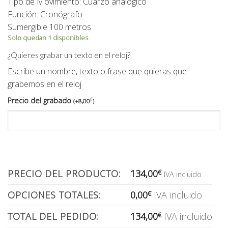
Tipo de Movimiento: Cuarzo analógico
Función: Cronógrafo
Sumergible 100 metros
Solo quedan 1 disponibles
¿Quieres grabar un texto en el reloj?
Escribe un nombre, texto o frase que quieras que
grabemos en el reloj
Precio del grabado
€
(
+
8,00
)
PRECIO DEL PRODUCTO:
134,00
€
IVA incluido
OPCIONES TOTALES:
0,00
€
IVA incluido
TOTAL DEL PEDIDO:
134,00
€
IVA incluido