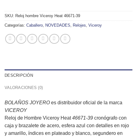
SKU:
Reloj hombre Viceroy Heat 46671-39
Categorías:
Caballero
,
NOVEDADES
,
Relojes
,
Viceroy
DESCRIPCIÓN
VALORACIONES (0)
BOLAÑOS JOYERO
es distribuidor oficial de la marca
VICEROY
Reloj de Hombre Viceroy Heat
46671-39
cronógrafo con
caja y brazalete de acero, esfera azul con detalles en rojo
y amarillo, índices en plateado y blanco, segundero en