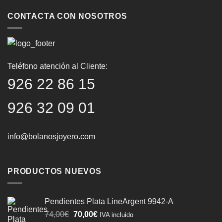
CONTACTA CON NOSOTROS
Teléfono atención al Cliente:
926 22 86 15
926 32 09 01
info@bolanosjoyero.com
PRODUCTOS NUEVOS
Pendientes Plata LineArgent 9942-A
El
El
74,00
€
70,00
€
IVA incluido