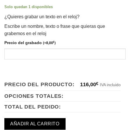
Solo quedan 1 disponibles
¿Quieres grabar un texto en el reloj?
Escribe un nombre, texto o frase que quieras que
grabemos en el reloj
Precio del grabado
€
(
+
8,00
)
PRECIO DEL PRODUCTO:
116,00
€
IVA incluido
OPCIONES TOTALES:
TOTAL DEL PEDIDO:
AÑADIR AL CARRITO