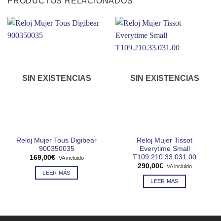
PRODUCTOS RELACIONADOS
SIN EXISTENCIAS
SIN EXISTENCIAS
Reloj Mujer Tous Digibear
Reloj Mujer Tissot
900350035
Everytime Small
T109.210.33.031.00
169,00
€
IVA incluido
290,00
€
IVA incluido
LEER MÁS
LEER MÁS