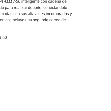
rt 41113-50
inteligente con cadena de
do para realizar deporte, conectandote
lamadas con sus altavoces incorporados y
erentes; Incluye una segunda correa de
3-50