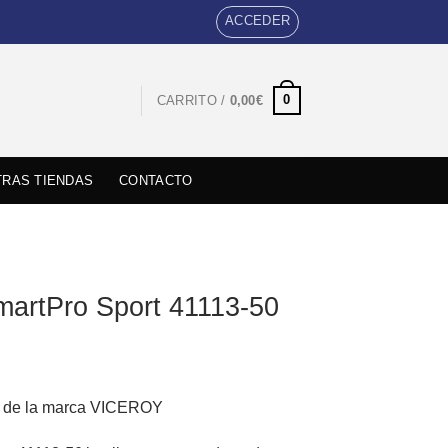
ACCEDER
0
CARRITO /
0,00
€
RAS TIENDAS
CONTACTO
martPro Sport 41113-50
al de la marca
VICEROY