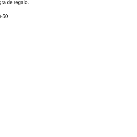
ra de regalo.
3-50