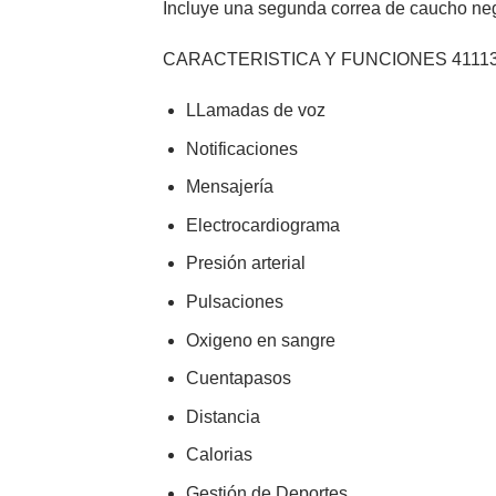
Incluye una segunda correa de caucho neg
CARACTERISTICA Y FUNCIONES
4111
LLamadas de voz
Notificaciones
Mensajería
Electrocardiograma
Presión arterial
Pulsaciones
Oxigeno en sangre
Cuentapasos
Distancia
Calorias
Gestión de Deportes