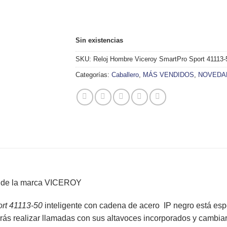
Sin existencias
SKU:
Reloj Hombre Viceroy SmartPro Sport 41113-
Categorías:
Caballero
,
MÁS VENDIDOS
,
NOVEDA
l de la marca
VICEROY
ort 41113-50
inteligente con cadena de acero IP negro está esp
s realizar llamadas con sus altavoces incorporados y cambiar e