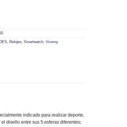
50
DES
,
Relojes
,
Smartwatch
,
Viceroy
ecialmente indicado para realizar deporte,
l diseño entre sus 5 esferas diferentes;