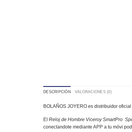
DESCRIPCIÓN
VALORACIONES (0)
BOLAÑOS JOYERO
es distribuidor oficia
El
Reloj de Hombre Viceroy SmartPro Sp
conectandote mediante APP a tu móvi podrá