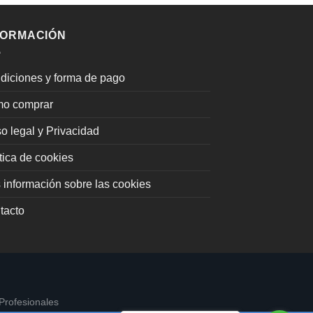
FORMACIÓN
diciones y forma de pago
o comprar
o legal y Privacidad
tica de cookies
 información sobre las cookies
tacto
Profesionales