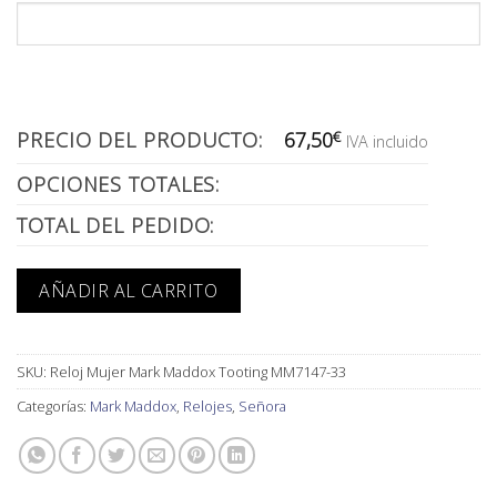
PRECIO DEL PRODUCTO:
67,50
€
IVA incluido
OPCIONES TOTALES:
TOTAL DEL PEDIDO:
AÑADIR AL CARRITO
SKU:
Reloj Mujer Mark Maddox Tooting MM7147-33
Categorías:
Mark Maddox
,
Relojes
,
Señora