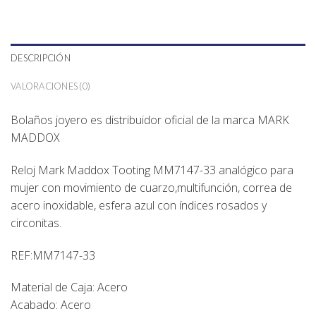
DESCRIPCIÓN
VALORACIONES (0)
Bolaños joyero
es distribuidor oficial de la marca
MARK
MADDOX
Reloj Mark Maddox Tooting
MM7147-33
analógico para
mujer con movimiento de cuarzo,multifunción, correa de
acero inoxidable, esfera azul con índices rosados y
circonitas.
REF:MM7147-33
Material de Caja: Acero
Acabado: Acero