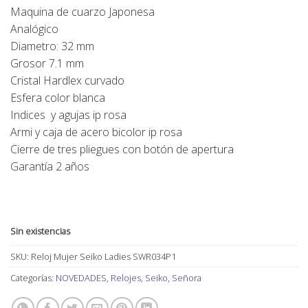
Maquina de cuarzo Japonesa
Analógico
Diametro: 32 mm
Grosor 7.1 mm
Cristal Hardlex curvado
Esfera color blanca
Indices y agujas ip rosa
Armi y caja de acero bicolor ip rosa
Cierre de tres pliegues con botón de apertura
Garantía 2 años
Sin existencias
SKU:
Reloj Mujer Seiko Ladies SWR034P1
Categorías:
NOVEDADES
,
Relojes
,
Seiko
,
Señora