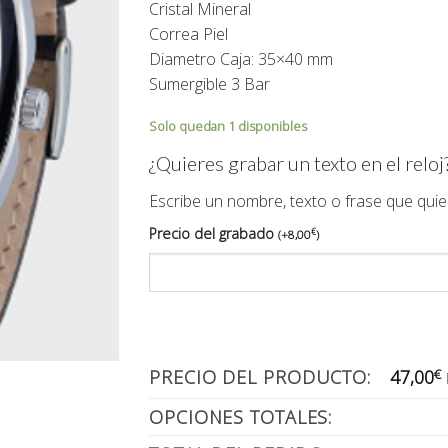
Cristal Mineral
95,00€.
47,00€.
Correa Piel
Diametro Caja: 35×40 mm
Sumergible 3 Bar
Solo quedan 1 disponibles
¿Quieres grabar un texto en el reloj
Escribe un nombre, texto o frase que quie
Precio del grabado
€
(
+
8,00
)
PRECIO DEL PRODUCTO:
47,00
€
OPCIONES TOTALES: