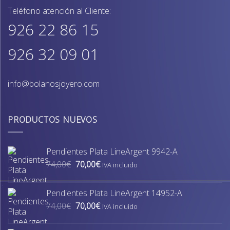
Teléfono atención al Cliente:
926 22 86 15
926 32 09 01
info@bolanosjoyero.com
PRODUCTOS NUEVOS
Pendientes Plata LineArgent 9942-A
El
El
74,00
€
70,00
€
IVA incluido
precio
precio
original
actual
Pendientes Plata LineArgent 14952-A
era:
es:
El
El
74,00
€
70,00
€
74,00€.
70,00€.
IVA incluido
precio
precio
original
actual