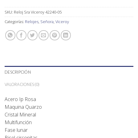
SKU:
Reloj Sra Viceroy 42240-05
Categorías:
Relojes
,
Señora
,
Viceroy
DESCRIPCIÓN
VALORACIONES (0)
Acero Ip Rosa
Maquina Quarzo
Cristal Mineral
Multifunción
Fase lunar
Bisel circonitas