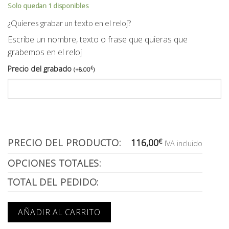
Solo quedan 1 disponibles
¿Quieres grabar un texto en el reloj?
Escribe un nombre, texto o frase que quieras que
grabemos en el reloj
Precio del grabado
€
(
+
8,00
)
PRECIO DEL PRODUCTO:
116,00
€
IVA incluido
OPCIONES TOTALES:
TOTAL DEL PEDIDO:
AÑADIR AL CARRITO