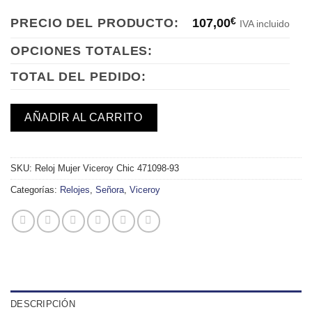
PRECIO DEL PRODUCTO:
107,00
€
IVA incluido
OPCIONES TOTALES:
TOTAL DEL PEDIDO:
AÑADIR AL CARRITO
SKU:
Reloj Mujer Viceroy Chic 471098-93
Categorías:
Relojes
,
Señora
,
Viceroy
DESCRIPCIÓN