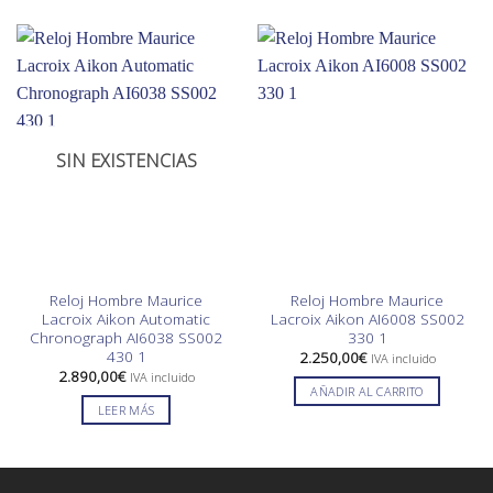
SIN EXISTENCIAS
Reloj Hombre Maurice
Reloj Hombre Maurice
Lacroix Aikon Automatic
Lacroix Aikon AI6008 SS002
Chronograph AI6038 SS002
330 1
430 1
2.250,00
€
IVA incluido
2.890,00
€
IVA incluido
AÑADIR AL CARRITO
LEER MÁS