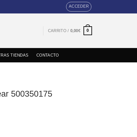
ACCEDER
0
CARRITO /
0,00
€
RAS TIENDAS
CONTACTO
ear 500350175