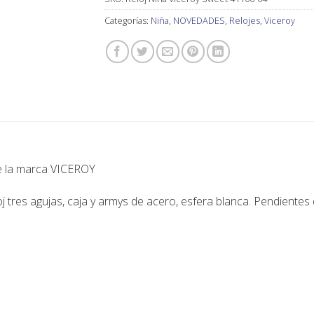
Categorías:
Niña
,
NOVEDADES
,
Relojes
,
Viceroy
de la marca
VICEROY
 tres agujas, caja y armys de acero, esfera blanca. Pendientes 