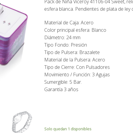
Pack de Niña Viceroy 41106-04 Sweet, reloj
99,00€.
89,00€.
esfera blanca. Pendientes de plata de ley
Material de Caja: Acero
Color principal esfera: Blanco
Diámetro: 24 mm
Tipo Fondo: Presión
Tipo de Pulsera: Brazalete
Material de la Pulsera: Acero
Tipo de Cierre: Con Pulsadores
Movimiento / Función: 3 Agujas
Sumergible: 5 Bar.
Garantía 3 años
Solo quedan 1 disponibles