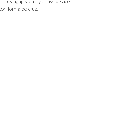
 tres agujas, caja y armys de acero,
 con forma de cruz.