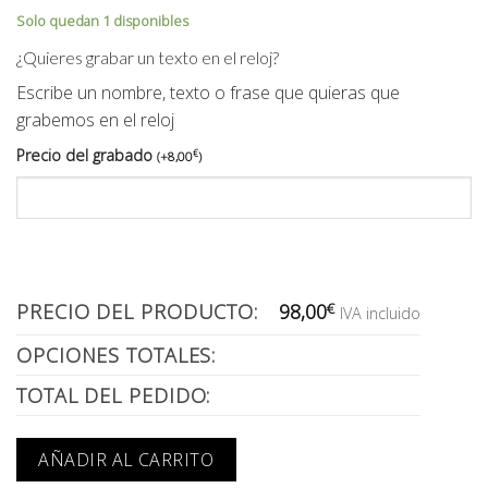
Solo quedan 1 disponibles
¿Quieres grabar un texto en el reloj?
Escribe un nombre, texto o frase que quieras que
grabemos en el reloj
Precio del grabado
€
(
+
8,00
)
PRECIO DEL PRODUCTO:
98,00
€
IVA incluido
OPCIONES TOTALES:
TOTAL DEL PEDIDO:
AÑADIR AL CARRITO