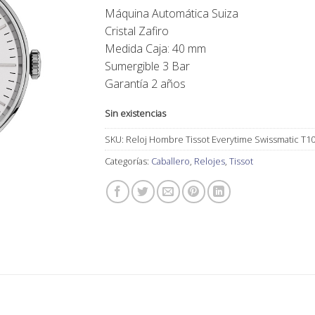
Máquina Automática Suiza
Cristal Zafiro
Medida Caja: 40 mm
Sumergible 3 Bar
Garantía 2 años
Sin existencias
SKU:
Reloj Hombre Tissot Everytime Swissmatic T10
Categorías:
Caballero
,
Relojes
,
Tissot