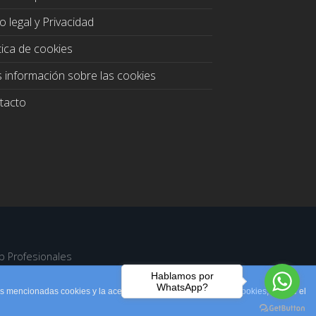
o legal y Privacidad
tica de cookies
 información sobre las cookies
tacto
b Profesionales
Hablamos por
WhatsApp?
las mencionadas cookies y la aceptación de nuestra
política de cookies
, pinche el