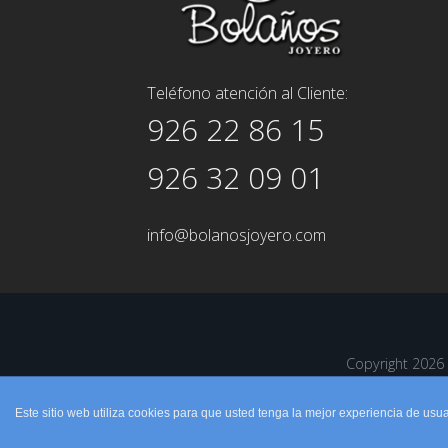
Teléfono atención al Cliente:
926 22 86 15
926 32 09 01
info@bolanosjoyero.com
Copyright 202
Este sitio web utiliza cookies para que usted tenga la mejor experiencia de u