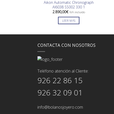
Aikon Automatic Chronograph
AI6038 SS002 330 1
2.890,00
€
IVA incluido
LEER MÁS
CONTACTA CON NOSOTROS
Teléfono atención al Cliente:
926 22 86 15
926 32 09 01
info@bolanosjoyero.com