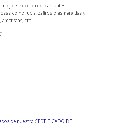
la mejor selección de diamantes
ciosas como rubís, zafiros o esmeraldas y
 amatistas, etc…
5
ados de nuestro CERTIFICADO DE