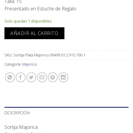
Talla: 15
Presentado en Estuche de Regalo
Solo quedan 1 disponibles
AÑADIR AL CARRITO
SKU:
Sortija Plata Majorica 09499.01.2.915.700.1
Categoría:
Majorica
DESCRIPCIÓN
Sortija Majorica