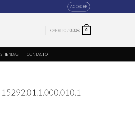
ACCEDER
0
CARRITO /
0,00
€
S TIENDAS
CONTACTO
a 15292.01.1.000.010.1