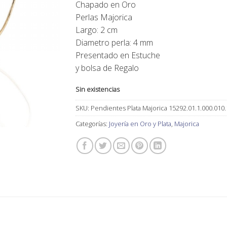
Chapado en Oro
45,00€.
38,00€.
Perlas Majorica
Largo: 2 cm
Diametro perla: 4 mm
Presentado en Estuche
y bolsa de Regalo
Sin existencias
SKU:
Pendientes Plata Majorica 15292.01.1.000.010.
Categorías:
Joyería en Oro y Plata
,
Majorica