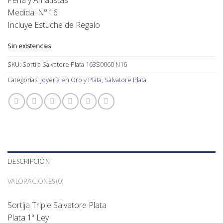
Perla y Amatistas
Medida: Nº 16
Incluye Estuche de Regalo
Sin existencias
SKU:
Sortija Salvatore Plata 163S0060 N16
Categorías:
Joyería en Oro y Plata
,
Salvatore Plata
DESCRIPCIÓN
VALORACIONES (0)
Sortija Triple Salvatore Plata
Plata 1ª Ley