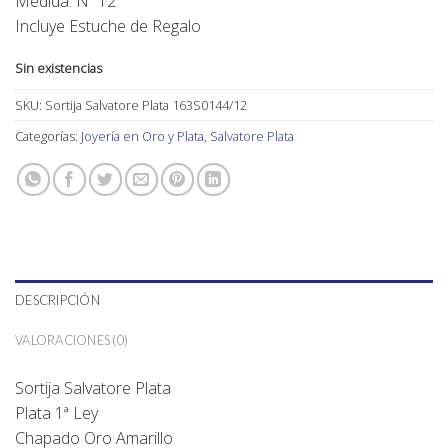
Medida: Nº 12
Incluye Estuche de Regalo
Sin existencias
SKU:
Sortija Salvatore Plata 163S0144/12
Categorías:
Joyería en Oro y Plata
,
Salvatore Plata
DESCRIPCIÓN
VALORACIONES (0)
Sortija Salvatore Plata
Plata 1ª Ley
Chapado Oro Amarillo