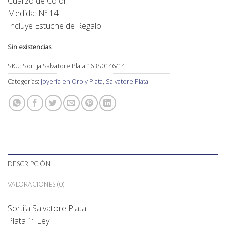
Cuarzo de Color
Medida: Nº 14
Incluye Estuche de Regalo
Sin existencias
SKU:
Sortija Salvatore Plata 163S0146/14
Categorías:
Joyería en Oro y Plata
,
Salvatore Plata
DESCRIPCIÓN
VALORACIONES (0)
Sortija Salvatore Plata
Plata 1ª Ley