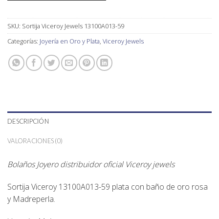
SKU:
Sortija Viceroy Jewels 13100A013-59
Categorías:
Joyería en Oro y Plata
,
Viceroy Jewels
DESCRIPCIÓN
VALORACIONES (0)
Bolaños Joyero distribuidor oficial Viceroy jewels
Sortija Viceroy 13100A013-59 plata con baño de oro rosa
y Madreperla.