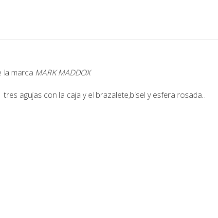
de la marca
MARK MADDOX
tres agujas con la caja y el brazalete,bisel y esfera rosada..