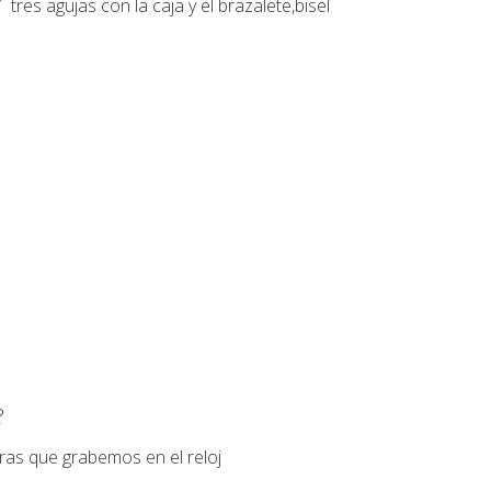
7
tres agujas con la caja y el brazalete,bisel
?
ras que grabemos en el reloj