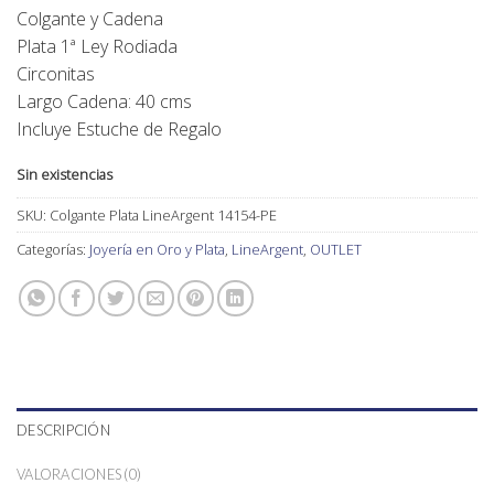
Colgante y Cadena
Plata 1ª Ley Rodiada
Circonitas
Largo Cadena: 40 cms
Incluye Estuche de Regalo
Sin existencias
SKU:
Colgante Plata LineArgent 14154-PE
Categorías:
Joyería en Oro y Plata
,
LineArgent
,
OUTLET
DESCRIPCIÓN
VALORACIONES (0)